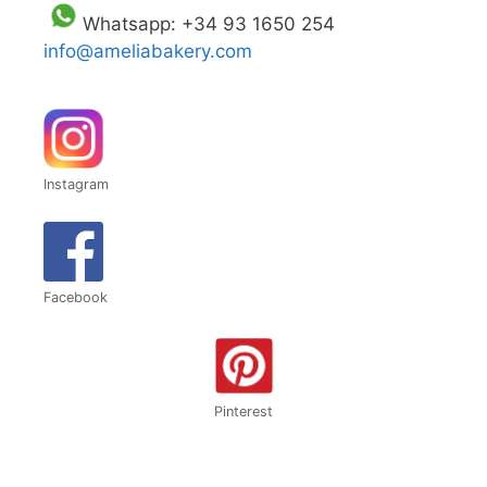
Whatsapp: +34 93 1650 254
info@ameliabakery.com
Instagram
Facebook
Pinterest