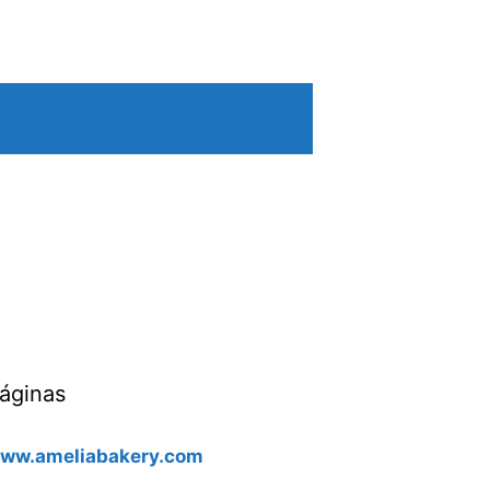
áginas
ww.ameliabakery.com