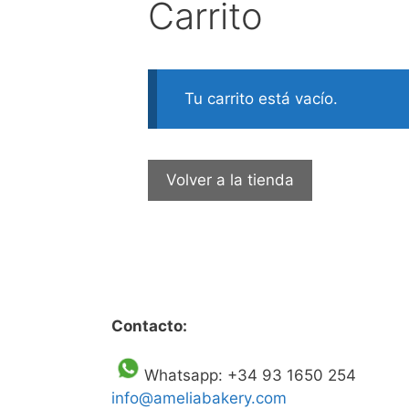
Carrito
Tu carrito está vacío.
Volver a la tienda
Contacto:
Whatsapp: +34 93 1650 254
info@ameliabakery.com