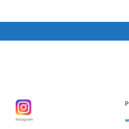
P
Instagram
w