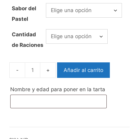
precios:
Sabor del
desde
Pastel
52,99€
hasta
Cantidad
75,00€
de Raciones
Añadir al carrito
Tarta
Fondant
Patrulla
Nombre y edad para poner en la tarta
canina
Chase
cantidad