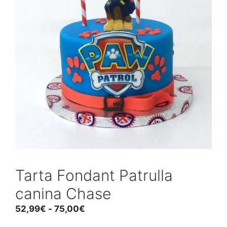
Tarta Fondant Patrulla
canina Chase
Rango
52,99
€
-
75,00
€
de