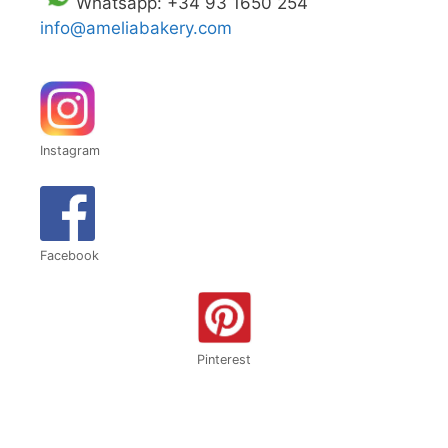
Whatsapp: +34 93 1650 254
info@ameliabakery.com
Instagram
Facebook
Pinterest