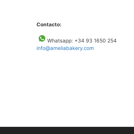
Contacto:
Whatsapp: +34 93 1650 254
info@ameliabakery.com