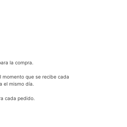
para la compra.
 el momento que se recibe cada
a el mismo día.
ra cada pedido.