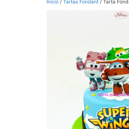
Inicio
/
Tartas Fondant
/ Tarta Fond