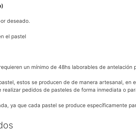
a)
bor deseado.
n el pastel
requieren un mínimo de 48hs laborables de antelación 
 pastel, estos se producen de de manera artesanal, en
 realizar pedidos de pasteles de forma inmediata o par
ada, ya que cada pastel se produce específicamente pa
dos