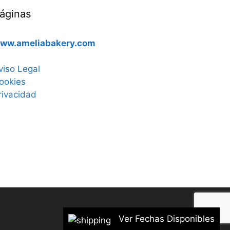
áginas
ww.ameliabakery.com
viso Legal
ookies
rivacidad
Ver Fechas Disponibles