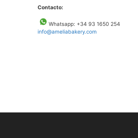
Contacto:
Whatsapp: +34 93 1650 254
info@ameliabakery.com