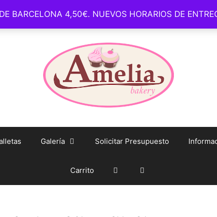
 DE BARCELONA 4,50€. NUEVOS HORARIOS DE ENTR
– Barcelona –
whatsapp: +34 93 1650 254 – Tienda Online – info@
lletas
Galería
Solicitar Presupuesto
Informac
Carrito