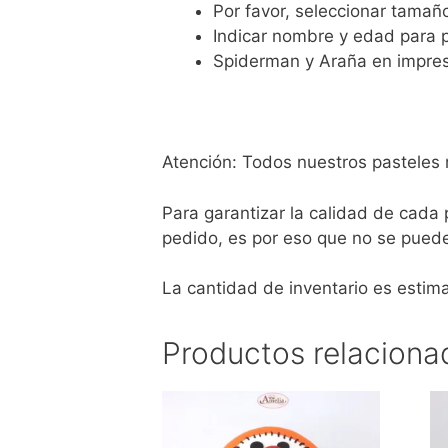
Por favor, seleccionar tamañ
Indicar nombre y edad para p
Spiderman y Araña en impres
Atención: Todos nuestros pasteles 
Para garantizar la calidad de cada
pedido, es por eso que no se puede
La cantidad de inventario es estim
Productos relaciona
Este
Es
producto
pr