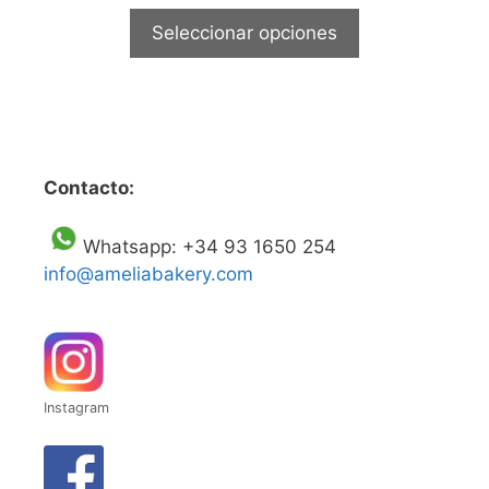
precios:
Seleccionar opciones
desde
52,99€
hasta
75,00€
Contacto:
Whatsapp: +34 93 1650 254
info@ameliabakery.com
Instagram