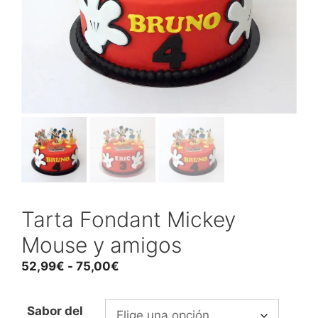
Tarta Fondant Mickey
Mouse y amigos
Rango
52,99
€
-
75,00
€
de
precios:
Sabor del