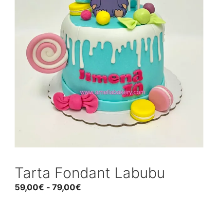
Tarta Fondant Labubu
Rango
59,00
€
-
79,00
€
de
precios: