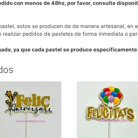
pedido con menos de 48hs, por favor, consulte dispon
 pastel, estos se producen de de manera artesanal, en
 realizar pedidos de pasteles de forma inmediata o par
imada, ya que cada pastel se produce específicamente
dos