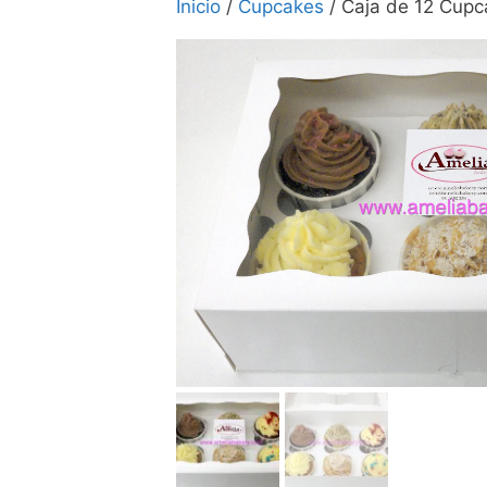
Inicio
/
Cupcakes
/ Caja de 12 Cupc