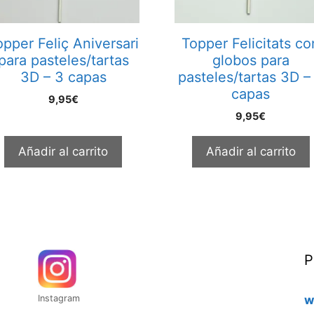
opper Feliç Aniversari
Topper Felicitats co
para pasteles/tartas
globos para
3D – 3 capas
pasteles/tartas 3D –
capas
9,95
€
9,95
€
Añadir al carrito
Añadir al carrito
P
Instagram
w