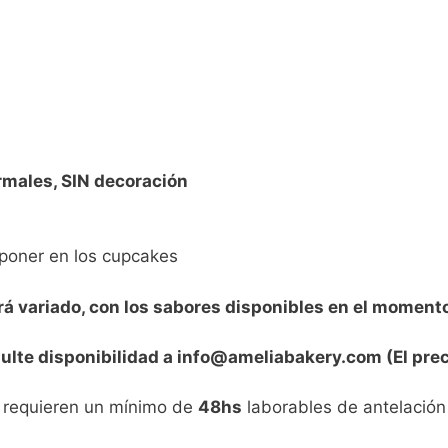
rmales, SIN decoración
poner en los cupcakes
á variado, con los sabores disponibles en el momento
sulte disponibilidad a info@ameliabakery.com (El prec
s requieren un mínimo de
48hs
laborables de antelación