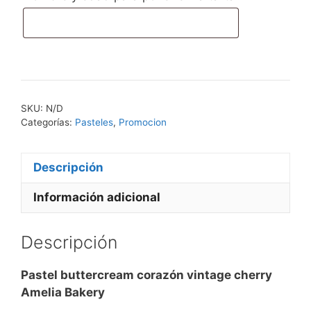
vintage
cherry
Amelia
Bakery
cantidad
SKU:
N/D
Categorías:
Pasteles
,
Promocion
Descripción
Información adicional
Descripción
Pastel buttercream corazón vintage cherry
Amelia Bakery