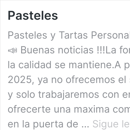
Pasteles
Pasteles y Tartas Person
📣 Buenas noticias !!!La 
la calidad se mantiene.A p
2025, ya no ofrecemos el 
y solo trabajaremos con en
ofrecerte una maxima como
en la puerta de …
Sigue l